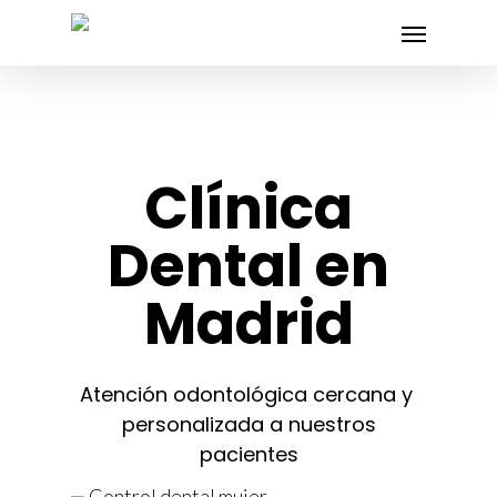
Skip
Menu
to
main
content
Clínica
Dental en
Madrid
Atención odontológica cercana y
personalizada a nuestros
pacientes