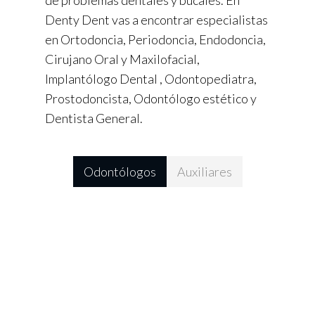
de problemas dentales y bucales. En
Denty Dent vas a encontrar especialistas
en Ortodoncia, Periodoncia, Endodoncia,
Cirujano Oral y Maxilofacial,
Implantólogo Dental , Odontopediatra,
Prostodoncista, Odontólogo estético y
Dentista General.
Odontólogos
Auxiliares