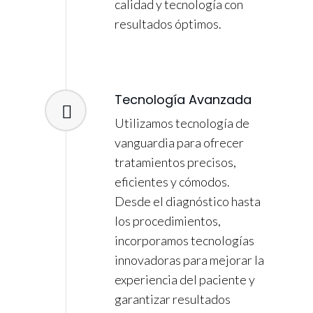
calidad y tecnología con
resultados óptimos.
Tecnología Avanzada
Utilizamos tecnología de
vanguardia para ofrecer
tratamientos precisos,
eficientes y cómodos.
Desde el diagnóstico hasta
los procedimientos,
incorporamos tecnologías
innovadoras para mejorar la
experiencia del paciente y
garantizar resultados