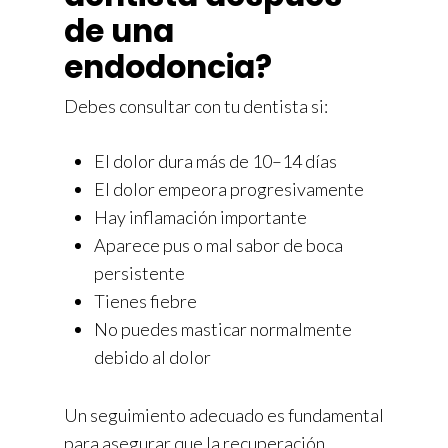
de una
endodoncia?
Debes consultar con tu dentista si:
El dolor dura más de 10–14 días
El dolor empeora progresivamente
Hay inflamación importante
Aparece pus o mal sabor de boca
persistente
Tienes fiebre
No puedes masticar normalmente
debido al dolor
Un seguimiento adecuado es fundamental
para asegurar que la recuperación