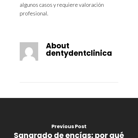
algunos casos y requiere valoración
profesional.
About
dentydentclinica
Previous Post
Sangrado de encías: por qué