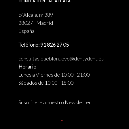
CLÍNICA DENTAL ALCALÁ
c/ Alcalá, nº 389
28027 - Madrid
España
Teléfono: 91 826 27 05
consultas.pueblonuevo@dentydent.es
Horario
Lunes a Viernes de 10:00 - 21:00
Sábados de 10:00 - 18:00
Suscríbete a nuestro Newsletter
Nombre Completo
*