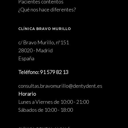
Pacientes contentos
¿Qué nos hace diferentes?
CLÍNICA BRAVO MURILLO
c/ Bravo Murillo, nº151
28020 - Madrid
España
Teléfono: 91 579 82 13
consultas.bravomurillo@dentydent.es
Horario
Lunes a Viernes de 10:00 - 21:00
Sábados de 10:00 - 18:00