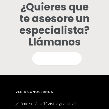
¿Quieres que
te asesore un
especialista?
Llámanos
QUIERO INFORMARME
VEN A CONOCERNOS
¿Cómo será tu 1ª visita gratuita?