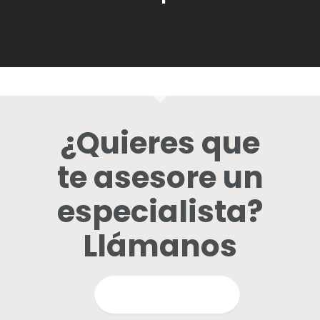
¿Quieres que
te asesore un
especialista?
Llámanos
QUIERO INFORMARME