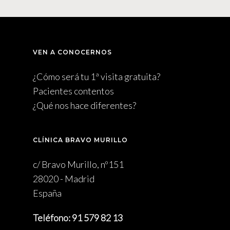
VEN A CONOCERNOS
¿Cómo será tu 1ª visita gratuita?
Pacientes contentos
¿Qué nos hace diferentes?
CLÍNICA BRAVO MURILLO
c/ Bravo Murillo, nº151
28020 - Madrid
España
Teléfono: 91 579 82 13