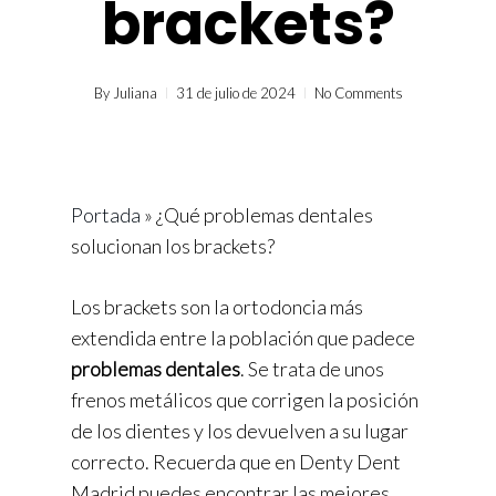
brackets?
By
Juliana
31 de julio de 2024
No Comments
Portada
»
¿Qué problemas dentales
solucionan los brackets?
Los brackets son la ortodoncia más
extendida entre la población que padece
problemas dentales
. Se trata de unos
frenos metálicos que corrigen la posición
de los dientes y los devuelven a su lugar
correcto. Recuerda que en Denty Dent
Madrid puedes encontrar las mejores