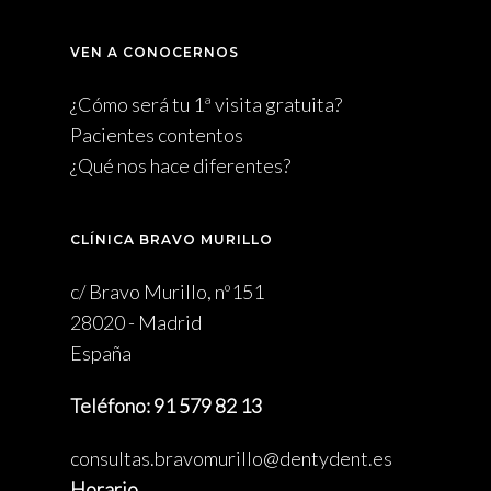
VEN A CONOCERNOS
¿Cómo será tu 1ª visita gratuita?
Pacientes contentos
¿Qué nos hace diferentes?
CLÍNICA BRAVO MURILLO
c/ Bravo Murillo, nº151
28020 - Madrid
España
Teléfono: 91 579 82 13
consultas.bravomurillo@dentydent.es
Horario