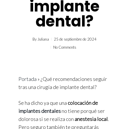
implante
dental?
By
Juliana
25 de septiembre de 2024
No Comments
Portada
»
¿Qué recomendaciones seguir
tras una cirugía de implante dental?
Se ha dicho ya que una
colocación de
implantes dentales
no tiene porqué ser
dolorosa si se realiza con
anestesia local
.
Pero seguro también te preguntarás