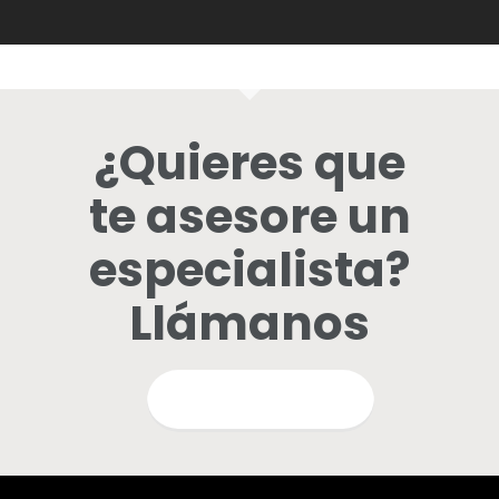
¿Quieres que
te asesore un
especialista?
Llámanos
QUIERO INFORMARME